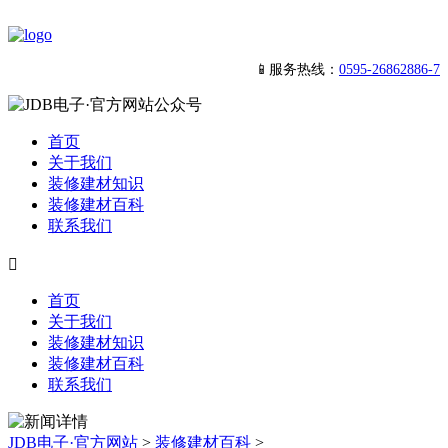
📱服务热线：
0595-26862886-7
首页
关于我们
装修建材知识
装修建材百科
联系我们

首页
关于我们
装修建材知识
装修建材百科
联系我们
JDB电子·官方网站
>
装修建材百科
>