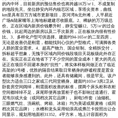
的内中环，目前新房的预估售价也将跨越16万/㎡1、不成复制
的地段先天。坐位静安内环内核芯区域，享塔尖资本，曲线
km里具有百万方城市更新项目，苏河湾&北外滩 、人平易近
广场&陆家嘴等上海地标建建尽收眼底。2、稀缺的万万级总
价。正在区域内新房价钱攀升时，静安玺樾12。5万/㎡的过会
价钱，比起周边的新房以及二手次新房，正在板块内很有性价
比。3、多样化户型可供选择。建面约94-165㎡的二至四房，
无论是改善仍是刚需，都能找到心仪的户型格式，可满脚各类
人群的置业需求。4、超高产物力、国企钜制。全精拆交付，
拆标超乎想象，无愧于区域内同价钱段项目天花板级此外存正
在。实实正在正在地省下了不少空间的置业成本！更大的亮点
还正在项目不回避本身的“抗性”，将实体样板间做正在了临近
高架的3号楼，优胜的隔音结果取日常栖身的静谧程度是置业
者能够亲身感遭到的。此外，还具有储藏间，很是罕见。该户
型比力适合三口之家或三代同堂栖身。建面约103㎡3房2卫从
卧套房空间阔绰，刚需面积改善的标准，摆两个床头柜和衣柜
空间都绰绰不足，床尾即便再放置柜子也不影响过道通行。霍
尼韦尔或大金（或同档次其它品牌）。厨电5件套（油烟机、
三眼燃气灶、洗碗机、烤箱、冰箱）均为美诺或斯麦格（或同
档次其它品牌）；水槽和龙头采用铂浪高或弗兰卡按照出让合
同显示，规划用地面积31352。4平方米，地上计容面积为