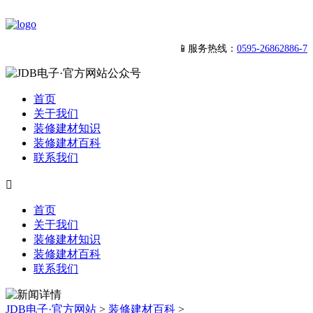
📱服务热线：
0595-26862886-7
首页
关于我们
装修建材知识
装修建材百科
联系我们

首页
关于我们
装修建材知识
装修建材百科
联系我们
JDB电子·官方网站
>
装修建材百科
>