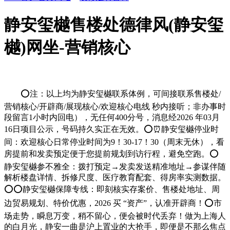
静安玺樾售楼处德律风(静安玺
樾)网坐-营销核心
⭕注：以上均为静安玺樾联系体例，可间接联系售楼处/
营销核心/开辟商/展现核心/欢迎核心电线 秒内接听；非办事时
段留言1小时内回电），无任何400分号，消息经2026 年03月
16日项目公示，号码持久实正在无效。⭕⏰静安玺樾停业时
间：欢迎核心日常停业时间为9！30-17！30（周末无休），看
房提前和发卖预定便于您提前规划到访行程，避免空跑。⭕
静安玺樾参不雅全：拨打预定→发卖发送精准地址→参谋伴随
解析楼盘详情、拆修尺度、医疗教育配套、得房率实测数据。
⭕⭕静安玺樾保障专线：即刻核实存案价、售楼处地址、周
边贸易规划、特价优惠，2026 买 “资产”，认准开辟商！⭕市
场走势，瞬息万变，稍不留心，便会被时代丢弃！做为上海人
的白月光，静安一曲是沪上置业的大抢手，即便是不那么焦点