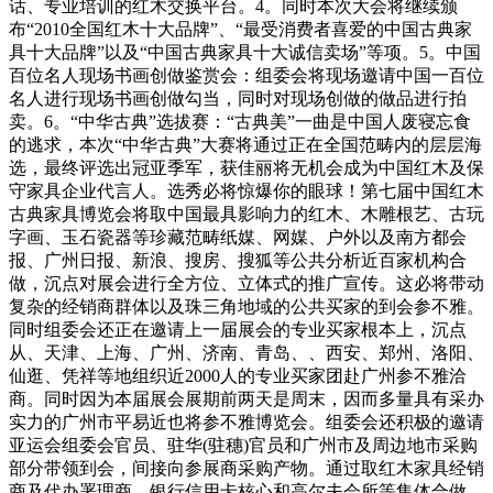
话、专业培训的红木交换平台。4。同时本次大会将继续颁
布“2010全国红木十大品牌”、“最受消费者喜爱的中国古典家
具十大品牌”以及“中国古典家具十大诚信卖场”等项。5。中国
百位名人现场书画创做鉴赏会：组委会将现场邀请中国一百位
名人进行现场书画创做勾当，同时对现场创做的做品进行拍
卖。6。“中华古典”选拔赛：“古典美”一曲是中国人废寝忘食
的逃求，本次“中华古典”大赛将通过正在全国范畴内的层层海
选，最终评选出冠亚季军，获佳丽将无机会成为中国红木及保
守家具企业代言人。选秀必将惊爆你的眼球！第七届中国红木
古典家具博览会将取中国最具影响力的红木、木雕根艺、古玩
字画、玉石瓷器等珍藏范畴纸媒、网媒、户外以及南方都会
报、广州日报、新浪、搜房、搜狐等公共分析近百家机构合
做，沉点对展会进行全方位、立体式的推广宣传。这必将带动
复杂的经销商群体以及珠三角地域的公共买家的到会参不雅。
同时组委会还正在邀请上一届展会的专业买家根本上，沉点
从、天津、上海、广州、济南、青岛、、西安、郑州、洛阳、
仙逛、凭祥等地组织近2000人的专业买家团赴广州参不雅洽
商。同时因为本届展会展期前两天是周末，因而多量具有采办
实力的广州市平易近也将参不雅博览会。组委会还积极的邀请
亚运会组委会官员、驻华(驻穗)官员和广州市及周边地市采购
部分带领到会，间接向参展商采购产物。通过取红木家具经销
商及代办署理商、银行信用卡核心和高尔夫会所等集体合做，