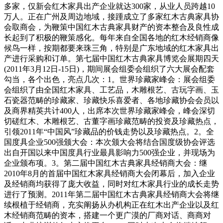
多家，仅新会红木家具出产企业就达300家，从业人员跨越10
万人。正在广州及周边地域，接踵成立了多家红木古典家具协
会取商会，为鞭策中国红木古典家具财产的资本整合及良性成
长起到了积极的鞭策感化。每年来自全国各地的红木经销商像
候鸟一样，按期都要来珠三角，特别是广东地域的红木家具出
产进行采购和订单。第七届中国红木古典家具博览会展期四天
(2011年3月12日-15日)，期间展会组委会组织了六大展会配套
勾当，各个出色，亮点几次：1。世界珍藏家峰会：展会组委
会组织了由全国红木家具、工艺品，木雕根艺、古玩字画、玉
石瓷器范畴的珍藏家、珍藏快乐喜爱者、各地珍藏协会会员以
及商界精英共计400人，出席本次世界珍藏家峰会，峰会深切
切磋红木、木雕根艺、古董字画珍藏范畴的投资及珍藏热点，
引领2011年“中国风”珍藏品的价钱走势以及珍藏热点。2。全
国度具企业500强颁大会：本次颁大会将结合国度级协会评选
出自开国以来中国度具行业最具影响力500强企业，并现场为
企业颁布项。3。第二届中国红木古典家具经销商大会：继
2010年8月的首届中国红木家具经销商大会闭幕后，加入企业
及经销商均获得了庞大收益，同时对红木家具行业的成长走势
进行了预测。2011年第二届中国红木古典家具经销商大会将继
续根植于经销商，充实阐扬从办机构正在红木出产企业以及红
木经销商范畴的资本，搭建一个更广漠的厂商对话、商商对