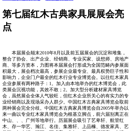
第七届红木古典家具展展会亮
点
本届展会颠末2010年8月以及前五届展会的沉淀和堆集，
整合了协会、出产企业、经销商、专业买家、设想师、房地产
商、等多方资本，力图将本届展会打形成为全国范畴内参展面
积最大，展会档次最高，参展企业最专业、最具权势巨子性和
影响力，企业门户最全的红木行业专业博览会。以往红木家具
企业参展有两种路子：1。加入由本地举办的红木博览会，此
类展会沉视功能，其效不敢；2。加大型分析建材家具博览
会，虽然展会全体人气较旺，但红木企业所关心的有实力的专
业经销商以及现场采办人群少。中国红木古典家具博览会取前
两种展会完全分歧。中国红木古典家具博览会自2005年举办以
来一曲以专业红木家具博览会为根基立脚点，前六届别离正在
中山、、、广州等地举行。历届展会吸引了艺卑轩、航管红
木、存一华艺、瀚江、名佳、集雅轩、上品橼、德发家具、艺