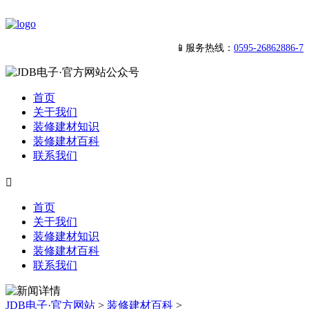
📱服务热线：
0595-26862886-7
首页
关于我们
装修建材知识
装修建材百科
联系我们

首页
关于我们
装修建材知识
装修建材百科
联系我们
JDB电子·官方网站
>
装修建材百科
>