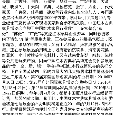
美联、红古轩、明匠、万盛宇、华红一品、世纪明家、大清
城、晓岚阁、中天阁、御典、龙禧艺苑、振宇、方圆、、代代
家居、广兴隆、佳星阁、建发等行业内出名企业加入，每届展
会展出头具名积均跨越15000平方米，累计吸引了跨越20万专
业经销商及跨越50万现场买家到会参不雅采购。中国红木古典
家具博览会立脚于中国红木家具行业数年，充实整合“京
做”、“苏做”、“广做”等支流红木家具企业资本，同时敏捷吸
纳了诸如“东做”等重生力量。正在参展企业的展品气概上，既
有精练、浓华的明式气概，又有工艺精深、雍容典雅的清代气
概。正在参展展品的用料上，既有诸如沉喷鼻、海南黄花梨、
红豆杉、小叶紫檀等宝贵材料，又有越南黄花梨、酸枝、绿檀
等公共把玩类产物。因而中国红木古典家具博览会凭仗参展展
品的“贵、全、新、靓”一举夺得中国红木行业博览会的头把交
椅。正在全国范畴内，影响力最大的几大师居建材类博览会均
正在广东境内：第23届东莞国际名家具展(举办日期：2010年3
月16日-20日)，第25届广州国际家具博览会(举办日期：2010年
3月18日-21日)，第25届深圳国际家具展(举办日期：2010年3月
19-22日)同时，每年3月-4月份，都是中国度具建材行业经销商
订货、加盟的黄金期。鉴于此，中国红木古典家具博览会组委
会将第七届展会的举办时间确定正在2011年的3月12日-15日举
行。此举目标既是为便利全国的家具建材类专业经销商的参不
雅加盟订货，同时也是为借帮南中国地域家居建材展的复杂规