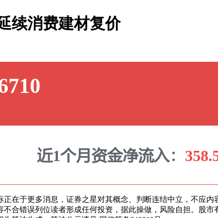
延续消费建材复价
正在于更多消息，证券之星对其概念、判断连结中立，不应内容
容不合错误列位读者形成任何投资，据此操做，风险自担。股市