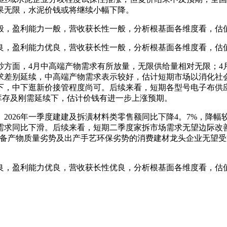
果无限，水泥价钱或将继续小幅下降。
，盈利能力一般，营收获长性一般，分析根基面各维度看，估
，盈利能力优良，营收获长性一般，分析根基面各维度看，估
面，4月中高端产物需求有所放量，无限供给量相对无限；4
求差别延续，中高端产物需求表示较好，估计短期市场以消化社
下，中下逛新价接管程度尚可。后续来看，短期各型号电子布供
库存及刚需延续下，估计价钱有进一步上涨预期。
6年一季度建建及拆潢材料类零售额同比下降4。7%，降幅较1-2
需求同比下滑。后续来看，短期二季度家拆市场需求无望边际改
具备产物质量劣势及出产手艺环保劣势的消费建材龙头企业无望
，盈利能力优良，营收获长性优良，分析根基面各维度看，估