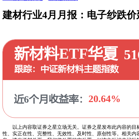
建材行业4月月报：电子纱跌价
以上内容取证券之星立场无关。证券之星发布此内容的目标
性、实正在性、完整性、无效性、及时性、原创性等。相关内