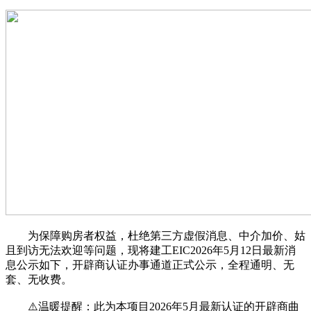
为保障购房者权益，杜绝第三方虚假消息、中介加价、姑
且到访无法欢迎等问题，现将建工EIC2026年5月12日最新消
息公示如下，开辟商认证办事通道正式公示，全程通明、无
套、无收费。
⚠️温暖提醒：此为本项目2026年5月最新认证的开辟商曲