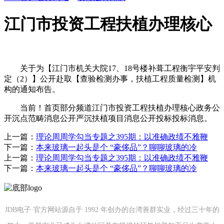
江门市投资工程扶植办理核心
关于为【江门市机关大院17、18号楼补葺工程衡宇平安判
定（2）】公开赴取【查验检测办事，扶植工程质量检测】机
构的通知布告。
当前！首页部分频道江门市投资工程扶植办理核心政务公
开沉点范畴消息公开严沉扶植项目消息公开投标投标消息。
上一篇：
理论周周学勾当专题之395期：以准确政绩不雅鞭
下一篇：
本来玻璃一起头是个 “豪侈品”？聊聊玻璃的冷
上一篇：
理论周周学勾当专题之395期：以准确政绩不雅鞭
下一篇：
本来玻璃一起头是个 “豪侈品”？聊聊玻璃的冷
JDB电子·官方网站源自于 1992 年创办的台湾善群实业，经过三十年的