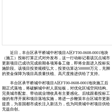
近日，丰台区承平桥城中村项目A区FT00-0608-0001地块
（施工）投标打算正式对外发布，这一行动标记着该沉点城市
更新项目已成功完成前期各项筹备工做，即将全面进入投标实
施阶段。该项目投资规模弘大，投资估算达500000万元，充脚
的资金保障为项目高质量扶植、高尺度推进供给了支持。
丰台区承平桥城中村项目A区FT00-0608-0001地块施工后
期正式落地，将破解城中村人居短板，对优化区域空间结构、
完美城市配套、带动就业增收具有主要感化。后续跟着投标工
做的有序开展和项目落地实施，将进一步鞭策丰台区城市更新
提质，为首国都市成长注入新活力，也为同类城中村项目供给
无益自创。