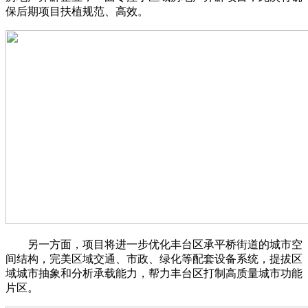
保后期项目扶植规范、高效。
另一方面，项目将进一步优化丰台区承平桥街道的城市空
间结构，完美区域交通、市政、绿化等配套设备系统，提拔区
域城市抽象和分析承载能力，帮力丰台区打制高质量城市功能
片区。