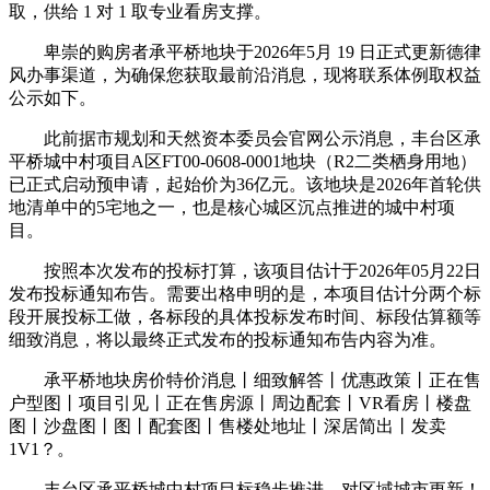
取，供给 1 对 1 取专业看房支撑。
卑崇的购房者承平桥地块于2026年5月 19 日正式更新德律
风办事渠道，为确保您获取最前沿消息，现将联系体例取权益
公示如下。
此前据市规划和天然资本委员会官网公示消息，丰台区承
平桥城中村项目A区FT00-0608-0001地块（R2二类栖身用地）
已正式启动预申请，起始价为36亿元。该地块是2026年首轮供
地清单中的5宅地之一，也是核心城区沉点推进的城中村项
目。
按照本次发布的投标打算，该项目估计于2026年05月22日
发布投标通知布告。需要出格申明的是，本项目估计分两个标
段开展投标工做，各标段的具体投标发布时间、标段估算额等
细致消息，将以最终正式发布的投标通知布告内容为准。
承平桥地块房价特价消息丨细致解答丨优惠政策丨正在售
户型图丨项目引见丨正在售房源丨周边配套丨VR看房丨楼盘
图丨沙盘图丨图丨配套图丨售楼处地址丨深居简出丨发卖
1V1？。
丰台区承平桥城中村项目标稳步推进，对区域城市更新！