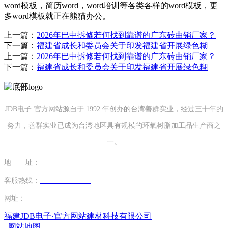
word模板，简历word，word培训等各类各样的word模板，更
多word模板就正在熊猫办公。
上一篇：
2026年巴中拆修若何找到靠谱的广东砖曲销厂家？
下一篇：
福建省成长和委员会关于印发福建省开展绿色糊
上一篇：
2026年巴中拆修若何找到靠谱的广东砖曲销厂家？
下一篇：
福建省成长和委员会关于印发福建省开展绿色糊
JDB电子·官方网站源自于 1992 年创办的台湾善群实业，经过三十年的
努力，善群实业已成为台湾地区具有规模的环氧树脂加工品生产商之
一。
地 址：
福建省泉州市南安市康美镇源祥路3号
客服热线：
0595-26862886-7
网址：
http://www.lyy1919.com
福建JDB电子·官方网站建材科技有限公司
网站地图