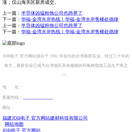
涨；仅山海关区新房成交。
上一篇：
半导体凶猛粉饰公司也跨界了
下一篇：
华福·金湾水岸热线丨华福·金湾水岸售楼处德律
上一篇：
半导体凶猛粉饰公司也跨界了
下一篇：
华福·金湾水岸热线丨华福·金湾水岸售楼处德律
JDB电子·官方网站源自于 1992 年创办的台湾善群实业，经过三十年的
努力，善群实业已成为台湾地区具有规模的环氧树脂加工品生产商之
一。
地 址：
福建省泉州市南安市康美镇源祥路3号
客服热线：
0595-26862886-7
网址：
http://www.lyy1919.com
福建JDB电子·官方网站建材科技有限公司
网站地图
JDB电子·官方网站