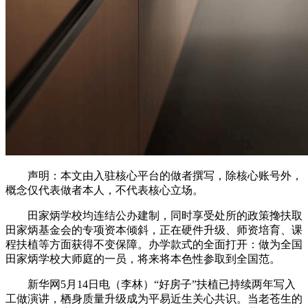
声明：本文由入驻核心平台的做者撰写，除核心账号外，
概念仅代表做者本人，不代表核心立场。
田家炳学校均连结公办建制，同时享受处所的政策搀扶取
田家炳基金会的专项资本倾斜，正在硬件升级、师资培育、课
程扶植等方面获得不变保障。办学款式的全面打开：做为全国
田家炳学校大师庭的一员，将来将本色性参取到全国范。
新华网5月14日电（李林）“好房子”扶植已持续两年写入
工做演讲，栖身质量升级成为平易近生关心共识。当老苍生的