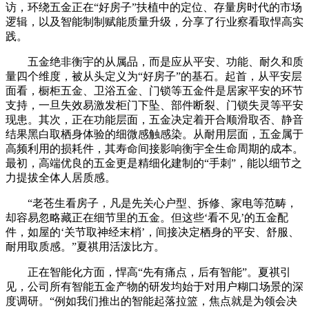
访，环绕五金正在“好房子”扶植中的定位、存量房时代的市场
逻辑，以及智能制制赋能质量升级，分享了行业察看取悍高实
践。
五金绝非衡宇的从属品，而是应从平安、功能、耐久和质
量四个维度，被从头定义为“好房子”的基石。起首，从平安层
面看，橱柜五金、卫浴五金、门锁等五金件是居家平安的环节
支持，一旦失效易激发柜门下坠、部件断裂、门锁失灵等平安
现患。其次，正在功能层面，五金决定着开合顺滑取否、静音
结果黑白取栖身体验的细微感触感染。从耐用层面，五金属于
高频利用的损耗件，其寿命间接影响衡宇全生命周期的成本。
最初，高端优良的五金更是精细化建制的“手刺”，能以细节之
力提拔全体人居质感。
“老苍生看房子，凡是先关心户型、拆修、家电等范畴，
却容易忽略藏正在细节里的五金。但这些‘看不见’的五金配
件，如屋的‘关节取神经末梢’，间接决定栖身的平安、舒服、
耐用取质感。”夏祺用活泼比方。
正在智能化方面，悍高“先有痛点，后有智能”。夏祺引
见，公司所有智能五金产物的研发均始于对用户糊口场景的深
度调研。“例如我们推出的智能起落拉篮，焦点就是为领会决