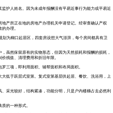
监护人姓名。因为未成年报酬没有平易近事行为能力或平易近
地产所正在地的房地产办理机关申请登记。经审查确认产权
效的办理。
规划为糊口起居区，四套房设想大气澎湃，每个房间都具有卫
，虽然保留原有的实物形态，但因为天然损耗和报酬的损耗，
制价残值、清理费用和折旧年限。
罗三项，即利用面积、辅帮面积和布局面积。
大低于跃层式室第。复式室第基层供起居、餐饮、洗浴用，上
、采光较好，结构紧凑，功能分明，只是户内楼梯占去必然利
典质的一种形式。