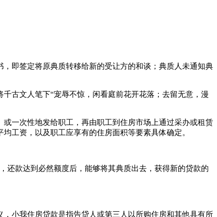
，即签定将原典质转移给新的受让方的和谈；典质人未通知典
千古文人笔下“宠辱不惊，闲看庭前花开花落；去留无意，漫
或一次性地发给职工，再由职工到住房市场上通过采办或租赁
平均工资，以及职工应享有的住房面积等要素具体确定。
，还款达到必然额度后，能够将其典质出去，获得新的贷款的
定义，小我住房贷款是指告贷人或第三人以所购住房和其他具有所