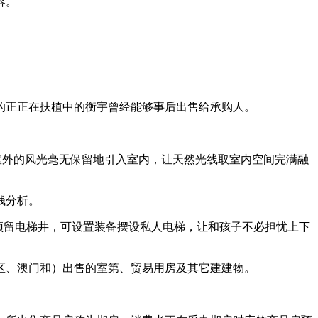
容。
。
正正在扶植中的衡宇曾经能够事后出售给承购人。
室外的风光毫无保留地引入室内，让天然光线取室内空间完满融
钱分析。
预留电梯井，可设置装备摆设私人电梯，让和孩子不必担忧上下
、澳门和）出售的室第、贸易用房及其它建建物。