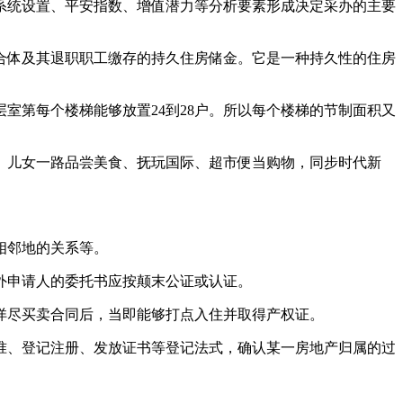
统设置、平安指数、增值潜力等分析要素形成决定采办的主要
体及其退职职工缴存的持久住房储金。它是一种持久性的住房
第每个楼梯能够放置24到28户。所以每个楼梯的节制面积又
儿女一路品尝美食、抚玩国际、超市便当购物，同步时代新
相邻地的关系等。
外申请人的委托书应按颠末公证或认证。
尽买卖合同后，当即能够打点入住并取得产权证。
、登记注册、发放证书等登记法式，确认某一房地产归属的过