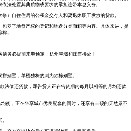
权依法处置其典质物或要求的承担连带本息义务。
修）自住住房的公积金交存人和离退休职工发放的贷款。
包罗了地盘产权的登记和地盘分类面积等内容。具体来讲，是
总称。
板房请务必提前来电预定：杭州翠璟和庄售楼处！
。
双拼别墅，单楼独栋的则为独栋别墅。
款法偿还贷款，即告贷人正在告贷期内每月以相等的月均还款
出均衡，正在坐享城市优良配套的同时，还享有丰硕的天然景不
纸。