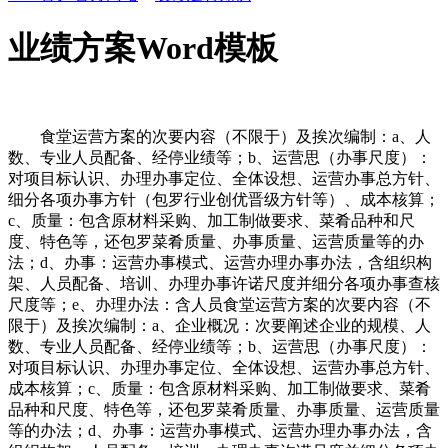
业绩方案Word模板
食堂运营方案的次要内容（不限于）及挨次编制：a、人
数、专业人员配备、经停业绩等；b、运营思（办事尺度）：
对项目标认识、办理办事定位、全体设想、运营办事总方针、
细分各项办事方针（包罗行业创优晋级方针等）、成本核算；
c、质量：包含原材料采购、加工制做要求、菜肴品种和尺
度、特色等，还包罗菜肴质量、办事质量、运营质量等的办
法；d、办事：运营办事模式、运营办理办事办法，含组织构
架、人员配备、培训、办理办事许诺尺度并细分各项办事查核
尺度等；e、办理办法：含人员食堂运营方案的次要内容（不
限于）及挨次编制：a、企业概况：次要阐述企业的规模、人
数、专业人员配备、经停业绩等；b、运营思（办事尺度）：
对项目标认识、办理办事定位、全体设想、运营办事总方针、
成本核算；c、质量：包含原材料采购、加工制做要求、菜肴
品种和尺度、特色等，还包罗菜肴质量、办事质量、运营质量
等的办法；d、办事：运营办事模式、运营办理办事办法，含