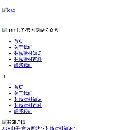
首页
关于我们
装修建材知识
装修建材百科
联系我们

首页
关于我们
装修建材知识
装修建材百科
联系我们
JDB电子·官方网站
>
装修建材知识
>