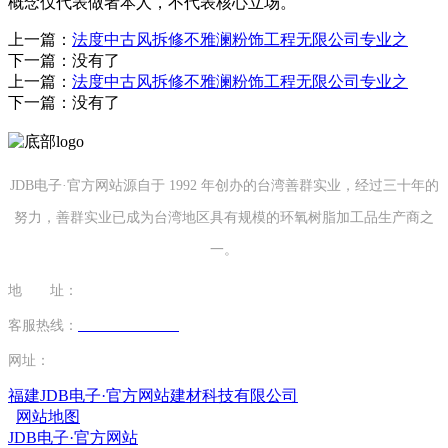
概念仅代表做者本人，不代表核心立场。
上一篇：
法度中古风拆修不雅澜粉饰工程无限公司专业之
下一篇：没有了
上一篇：
法度中古风拆修不雅澜粉饰工程无限公司专业之
下一篇：没有了
JDB电子·官方网站源自于 1992 年创办的台湾善群实业，经过三十年的
努力，善群实业已成为台湾地区具有规模的环氧树脂加工品生产商之
一。
地 址：
福建省泉州市南安市康美镇源祥路3号
客服热线：
0595-26862886-7
网址：
http://www.lyy1919.com
福建JDB电子·官方网站建材科技有限公司
网站地图
JDB电子·官方网站