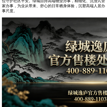
位守护社区平安。绿城自持高端物业办事，精细化、沉浸式管
家办事，为业从带来、舒心的日常栖身体验，沉塑高端人居办
事尺度。