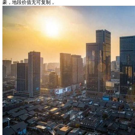
豪，地段价值无可复制，